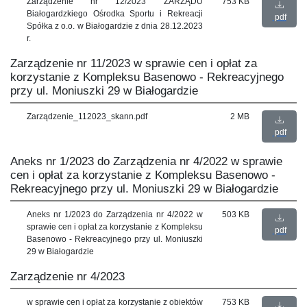
Zarządzenie nr 12/2023 ZARZĄDU
753 KB
Białogardzkiego Ośrodka Sportu i Rekreacji
pdf
Spółka z o.o. w Białogardzie z dnia 28.12.2023
r.
Zarządzenie nr 11/2023 w sprawie cen i opłat za
korzystanie z Kompleksu Basenowo - Rekreacyjnego
przy ul. Moniuszki 29 w Białogardzie
Zarządzenie_112023_skann.pdf
2 MB
pdf
Aneks nr 1/2023 do Zarządzenia nr 4/2022 w sprawie
cen i opłat za korzystanie z Kompleksu Basenowo -
Rekreacyjnego przy ul. Moniuszki 29 w Białogardzie
Aneks nr 1/2023 do Zarządzenia nr 4/2022 w
503 KB
sprawie cen i opłat za korzystanie z Kompleksu
pdf
Basenowo - Rekreacyjnego przy ul. Moniuszki
29 w Białogardzie
Zarządzenie nr 4/2023
w sprawie cen i opłat za korzystanie z obiektów
753 KB