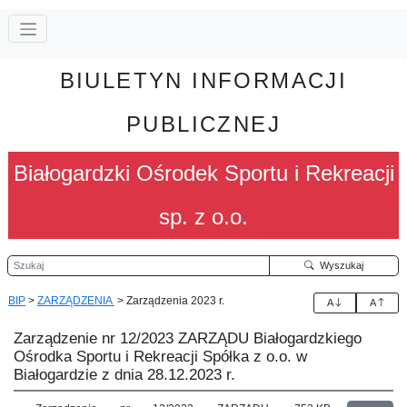
BIULETYN INFORMACJI
PUBLICZNEJ
Białogardzki Ośrodek Sportu i Rekreacji
sp. z o.o.
Szukaj
Wyszukaj
BIP
>
ZARZĄDZENIA
>
Zarządzenia 2023 r.
A
A
Zarządzenie nr 12/2023 ZARZĄDU Białogardzkiego
Ośrodka Sportu i Rekreacji Spółka z o.o. w
Białogardzie z dnia 28.12.2023 r.