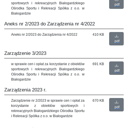
sportowych i rekreacyjnych Białogardzkiego
pdf
Ośrodka Sportu i Rekreacji Spółka z o.o. w
Białogardzie
Aneks nr 2/2023 do Zarządzenia nr 4/2022
Aneks nr 2/2023 do Zarządzenia nr 4/2022
410 KB
pdf
Zarządzenie 3/2023
w sprawie cen i opłat za korzystanie z obiektów
691 KB
sportowych i rekreacyjnych Białogardzkiego
pdf
Ośrodka Sportu i Rekreacji Spółka z o.o. w
Białogardzie
Zarządzenia 2023 r.
Zarządzenie nr 2/2023 w sprawie cen i opłat za
670 KB
korzystanie z obiektów sportowych i
pdf
rekreacyjnych Białogardzkiego Ośrodka Sportu
i Rekreacji Spółka z o.o. w Białogardzie