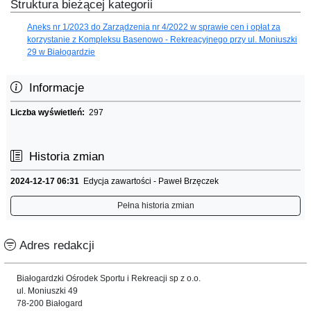
Struktura bieżącej kategorii
Aneks nr 1/2023 do Zarządzenia nr 4/2022 w sprawie cen i opłat za
korzystanie z Kompleksu Basenowo - Rekreacyjnego przy ul. Moniuszki
29 w Białogardzie
Informacje
Liczba wyświetleń:
297
Historia zmian
2024-12-17 06:31
Edycja zawartości - Paweł Brzęczek
Pełna historia zmian
Adres redakcji
Białogardzki Ośrodek Sportu i Rekreacji sp z o.o.
ul. Moniuszki 49
78-200 Białogard