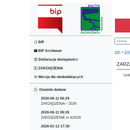
Szukaj
BIP
BIP Archiwum
BIP
>
ZA
Deklaracja dostępności
ZARZĄ
ZARZĄDZENIA
Unt
Wersja dla niedowidzących
Ostatnio dodane
2026-06-11 06:29
ZARZĄDZENIA – 2026
2026-06-11 06:26
ZARZĄDZENIE nr 4/2026
2026-01-12 17:30