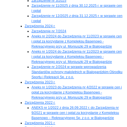
Zarządzenie nr 3/2025
Zarządzenie nr 11/2025 z dnia 30.12.2025 r. w sprawie cen
i opłat
Zarządzenie nr 12/2025 z dnia 31.12.2025 r. w sprawie cen
i opłat
Zarządzenia 2024 r.
Zarządzenie nr 7/2024
Aneks nr 2/2024 do Zarządzenia nr 11/2023 w sprawie cen
i opłat za korzystanie z Kompleksu Basenowo -
Rekreacyjnego przy ul. Moniuszki 29 w Białogardzie
Aneks nr 1/2024 do Zarządzenia nr 11/2023 w sprawie cen
i opłat za korzystanie z Kompleksu Basenowo -
Rekreacyjnego przy ul. Moniuszki 29 w Białogardzie
Zarządzenie nr 2/2024 w sprawie wprowadzenia
Standardów ochrony małoletnich w Białogardzkim Ośrodku
Sportu i Rekreacji Sp. z o.o.
Zarządzenia 2023 r.
Aneks nr 1/2023 do Zarządzenia nr 4/2022 w sprawie cen i
opłat za korzystanie z Kompleksu Basenowo -
Rekreacyjnego przy ul. Moniuszki 29 w Białogardzie
Zarządzenia 2022 r.
ANEKS nr 1/2022 z dnia 26.09.2022 r. do Zarządzenia nr
9/2021 w sprawie cen i opłat za korzystanie z Kompleksu
Basenowo – Rekreacyjnego Sp. z o.o. w Białogardzie
Zarządzenia 2021 r.