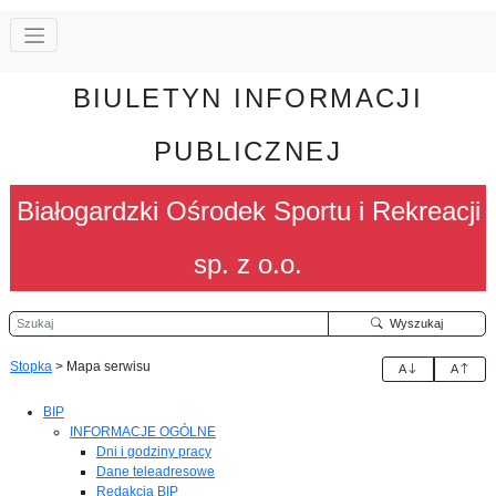
BIULETYN INFORMACJI
PUBLICZNEJ
Białogardzki Ośrodek Sportu i Rekreacji
sp. z o.o.
Szukaj
Wyszukaj
Stopka
>
Mapa serwisu
A
A
BIP
INFORMACJE OGÓLNE
Dni i godziny pracy
Dane teleadresowe
Redakcja BIP