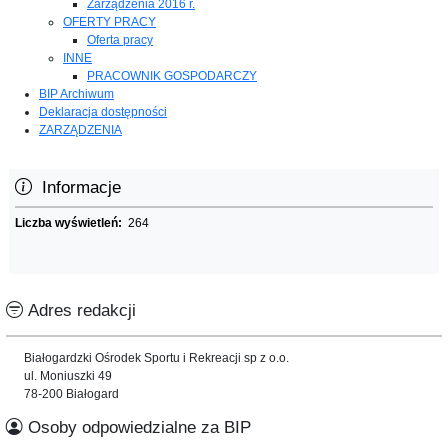
Zarządzenia 2016 r.
OFERTY PRACY
Oferta pracy
INNE
PRACOWNIK GOSPODARCZY
BIP Archiwum
Deklaracja dostępności
ZARZĄDZENIA
Informacje
Liczba wyświetleń:
264
Adres redakcji
Białogardzki Ośrodek Sportu i Rekreacji sp z o.o.
ul. Moniuszki 49
78-200 Białogard
Osoby odpowiedzialne za BIP