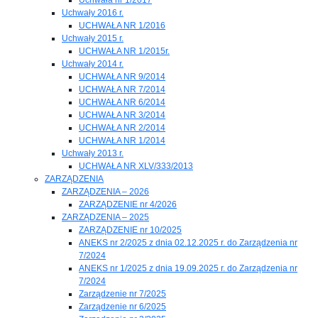
Uchwały 2016 r.
UCHWAŁA NR 1/2016
Uchwały 2015 r.
UCHWAŁA NR 1/2015r.
Uchwały 2014 r.
UCHWAŁA NR 9/2014
UCHWAŁA NR 7/2014
UCHWAŁA NR 6/2014
UCHWAŁA NR 3/2014
UCHWAŁA NR 2/2014
UCHWAŁA NR 1/2014
Uchwały 2013 r.
UCHWAŁA NR XLV/333/2013
ZARZĄDZENIA
ZARZĄDZENIA – 2026
ZARZĄDZENIE nr 4/2026
ZARZĄDZENIA – 2025
ZARZĄDZENIE nr 10/2025
ANEKS nr 2/2025 z dnia 02.12.2025 r. do Zarządzenia nr
7/2024
ANEKS nr 1/2025 z dnia 19.09.2025 r. do Zarządzenia nr
7/2024
Zarządzenie nr 7/2025
Zarządzenie nr 6/2025