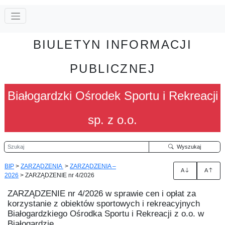
BIULETYN INFORMACJI
PUBLICZNEJ
Białogardzki Ośrodek Sportu i Rekreacji
sp. z o.o.
Szukaj
Wyszukaj
BIP
>
ZARZĄDZENIA
>
ZARZĄDZENIA –
A
A
2026
>
ZARZĄDZENIE nr 4/2026
ZARZĄDZENIE nr 4/2026 w sprawie cen i opłat za
korzystanie z obiektów sportowych i rekreacyjnych
Białogardzkiego Ośrodka Sportu i Rekreacji z o.o. w
Białogardzie