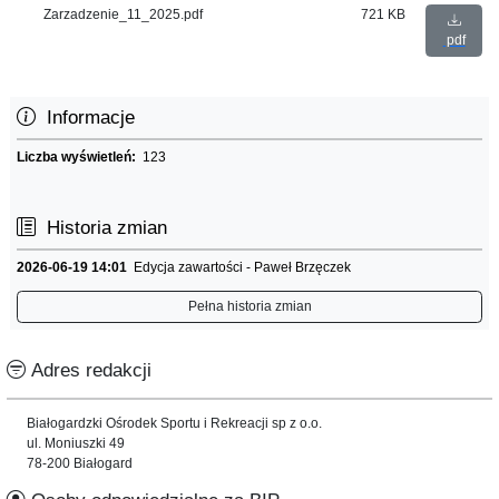
Zarzadzenie_11_2025.pdf
721 KB
pdf
Informacje
Liczba wyświetleń:
123
Historia zmian
2026-06-19 14:01
Edycja zawartości - Paweł Brzęczek
Pełna historia zmian
Adres redakcji
Białogardzki Ośrodek Sportu i Rekreacji sp z o.o.
ul. Moniuszki 49
78-200 Białogard