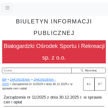
BIULETYN INFORMACJI
PUBLICZNEJ
Białogardzki Ośrodek Sportu i Rekreacji
sp. z o.o.
Szukaj
Wyszukaj
BIP
>
ZARZĄDZENIA
>
ZARZĄDZENIA –
2025
>
Zarządzenie nr 11/2025 z dnia 30.12.2025 r. w
A
A
sprawie cen i opłat
Zarządzenie nr 11/2025 z dnia 30.12.2025 r. w sprawie
cen i opłat